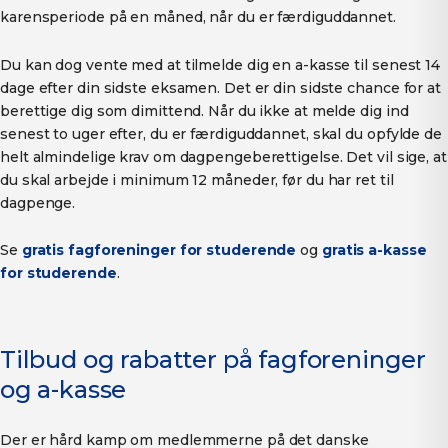
karensperiode på en måned, når du er færdiguddannet.
Du kan dog vente med at tilmelde dig en a-kasse til senest 14
dage efter din sidste eksamen. Det er din sidste chance for at
berettige dig som dimittend. Når du ikke at melde dig ind
senest to uger efter, du er færdiguddannet, skal du opfylde de
helt almindelige krav om dagpengeberettigelse. Det vil sige, at
du skal arbejde i minimum 12 måneder, før du har ret til
dagpenge.
Se
gratis fagforeninger for studerende
og
gratis a-kasse
for studerende
.
Tilbud og rabatter på fagforeninger
og a-kasse
Der er hård kamp om medlemmerne på det danske