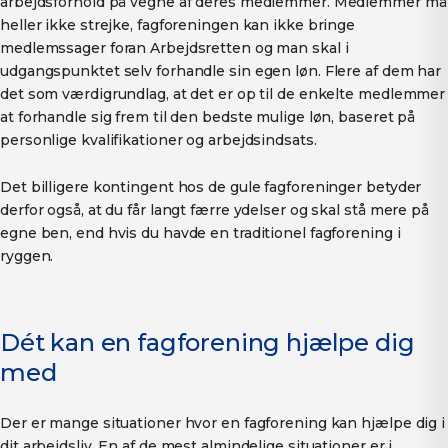
arbejdsforhold på vegne af deres medlemmer. Medlemmer må
heller ikke strejke, fagforeningen kan ikke bringe
medlemssager foran Arbejdsretten og man skal i
udgangspunktet selv forhandle sin egen løn. Flere af dem har
det som værdigrundlag, at det er op til de enkelte medlemmer
at forhandle sig frem til den bedste mulige løn, baseret på
personlige kvalifikationer og arbejdsindsats.
Det billigere kontingent hos de gule fagforeninger betyder
derfor også, at du får langt færre ydelser og skal stå mere på
egne ben, end hvis du havde en traditionel fagforening i
ryggen.
Dét kan en fagforening hjælpe dig
med
Der er mange situationer hvor en fagforening kan hjælpe dig i
dit arbejdsliv. En af de mest almindelige situationer er i