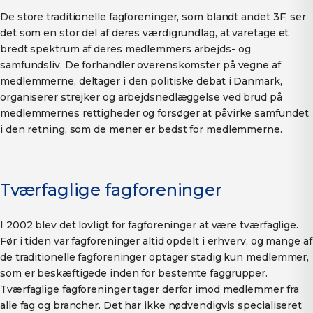
De store traditionelle fagforeninger, som blandt andet 3F, ser
det som en stor del af deres værdigrundlag, at varetage et
bredt spektrum af deres medlemmers arbejds- og
samfundsliv. De forhandler overenskomster på vegne af
medlemmerne, deltager i den politiske debat i Danmark,
organiserer strejker og arbejdsnedlæggelse ved brud på
medlemmernes rettigheder og forsøger at påvirke samfundet
i den retning, som de mener er bedst for medlemmerne.
Tværfaglige fagforeninger
I 2002 blev det lovligt for fagforeninger at være tværfaglige.
Før i tiden var fagforeninger altid opdelt i erhverv, og mange af
de traditionelle fagforeninger optager stadig kun medlemmer,
som er beskæftigede inden for bestemte faggrupper.
Tværfaglige fagforeninger tager derfor imod medlemmer fra
alle fag og brancher. Det har ikke nødvendigvis specialiseret