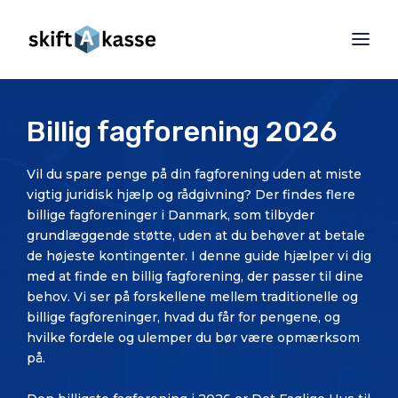
Billig fagforening 2026
Vil du spare penge på din fagforening uden at miste
vigtig juridisk hjælp og rådgivning? Der findes flere
billige fagforeninger i Danmark, som tilbyder
grundlæggende støtte, uden at du behøver at betale
de højeste kontingenter. I denne guide hjælper vi dig
med at finde en billig fagforening, der passer til dine
behov. Vi ser på forskellene mellem traditionelle og
billige fagforeninger, hvad du får for pengene, og
hvilke fordele og ulemper du bør være opmærksom
på.