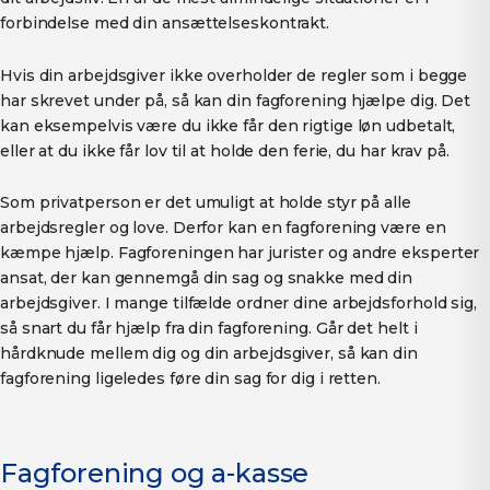
forbindelse med din ansættelseskontrakt.
Hvis din arbejdsgiver ikke overholder de regler som i begge
har skrevet under på, så kan din fagforening hjælpe dig. Det
kan eksempelvis være du ikke får den rigtige løn udbetalt,
eller at du ikke får lov til at holde den ferie, du har krav på.
Som privatperson er det umuligt at holde styr på alle
arbejdsregler og love. Derfor kan en fagforening være en
kæmpe hjælp. Fagforeningen har jurister og andre eksperter
ansat, der kan gennemgå din sag og snakke med din
arbejdsgiver. I mange tilfælde ordner dine arbejdsforhold sig,
så snart du får hjælp fra din fagforening. Går det helt i
hårdknude mellem dig og din arbejdsgiver, så kan din
fagforening ligeledes føre din sag for dig i retten.
Fagforening og a-kasse