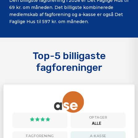
Den billigste fagforening i 2026 er Det Faglige Hus til
69 kr. om måneden. Det billigste kombinerede
medlemskab af fagforening og a-kasse er også Det
Faglige Hus til 597 kr. om måneden.
Top-5 billigaste
fagforeninger
OPTAGER
ALLE
FAGFORENING
A-KASSE