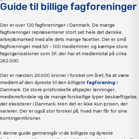
Guide til billige fagforeninger
Der er over 120 fagforeninger i Danmark. De mange
fagforeninger repræsenterer stort set hele det danske
arbejdsmarked med alle dets mange facetter. Der er små
fagforeninger med 50 – 100 medlemmer, og kæmpe store
fagorganisationer som 3F, der har et medlemstal på cirka
262.000.
Der er næsten 20.000 kroner i forskel om året, fra at være
medlem af den dyreste til den billigste
fagforening
i
Danmark. De store prisforskelle afspejler lønninger,
medlemsfordele og de mange forskellige typer beskæftigelse,
der eksisterer i Danmark. Men det er ikke kun prisen, der
varierer. Der er også stor forskel på, hvad man får for sine
kontingentkroner.
I denne guide gennemgår vi de billigste og dyreste