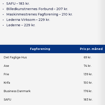
SAFU – 183 kr.
Billedkunstnernes Forbund – 207 kr.
Maskinmestrenes Fagforening – 210 kr.
Lederna Virksom – 229 kr.
Lederne – 229 kr.
Fagforening
Pris pr. måned
Det Faglige Hus
69 kr.
Ase
74 kr.
Frie
139 kr.
Krifa
150 kr.
Business Danmark
176 kr.
SAFU
183 kr.