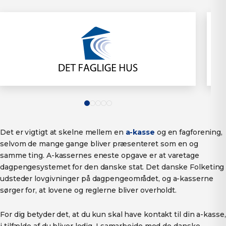
Det er vigtigt at skelne mellem en
a-kasse
og en fagforening,
selvom de mange gange bliver præsenteret som en og
samme ting. A-kassernes eneste opgave er at varetage
dagpengesystemet for den danske stat. Det danske Folketing
udsteder lovgivninger på dagpengeområdet, og a-kasserne
sørger for, at lovene og reglerne bliver overholdt.
For dig betyder det, at du kun skal have kontakt til din a-kasse,
i tilfælde af du bliver ledig. I samarbejde med de danske