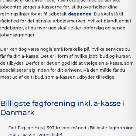
jobcentre sørger a-kasserne for, at du overholder dine
retningslinjer for at få udbetalt
dagpenge
. Du skal stå til
rådighed for det danske arbejdsmarked, hvilket blandt andet
indebærer, at du hver uge skal tjekke jobforslag og sende
jobansøgninger.
Der kan dog være nogle små forskelle på, hvilke services du
får fra din a-kasse. Det er i form af hvilke jobtilbud og kurser,
de tilbyder. Derfor er det en god idé at vælge en a-kasse, som
specialiserer sig inden for dit erhverv. På den måde får du
mest ud af de tilbud, som a-kassen udbyder til ledige.
Billigste fagforening inkl. a-kasse i
Danmark
Det Faglige Hus | 597 kr. per måned. (Billigste fagforening
inkl. a-kasse i vores liste)