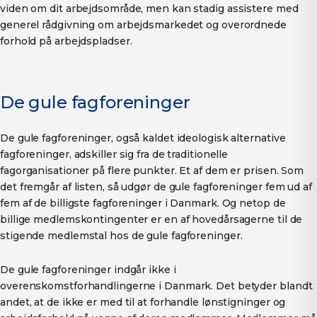
viden om dit arbejdsområde, men kan stadig assistere med
generel rådgivning om arbejdsmarkedet og overordnede
forhold på arbejdspladser.
De gule fagforeninger
De gule fagforeninger, også kaldet ideologisk alternative
fagforeninger, adskiller sig fra de traditionelle
fagorganisationer på flere punkter. Et af dem er prisen. Som
det fremgår af listen, så udgør de gule fagforeninger fem ud af
fem af de billigste fagforeninger i Danmark. Og netop de
billige medlemskontingenter er en af hovedårsagerne til de
stigende medlemstal hos de gule fagforeninger.
De gule fagforeninger indgår ikke i
overenskomstforhandlingerne i Danmark. Det betyder blandt
andet, at de ikke er med til at forhandle lønstigninger og