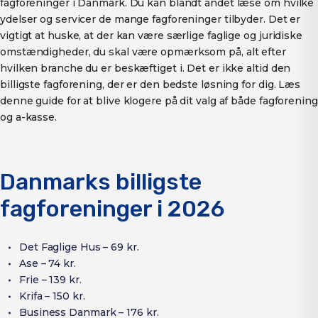
fagforeninger i Danmark. Du kan blandt andet læse om hvilke
ydelser og servicer de mange fagforeninger tilbyder. Det er
vigtigt at huske, at der kan være særlige faglige og juridiske
omstændigheder, du skal være opmærksom på, alt efter
hvilken branche du er beskæftiget i. Det er ikke altid den
billigste fagforening, der er den bedste løsning for dig. Læs
denne guide for at blive klogere på dit valg af både fagforening
og a-kasse.
Danmarks billigste
fagforeninger i 2026
Det Faglige Hus – 69 kr.
Ase – 74 kr.
Frie – 139 kr.
Krifa – 150 kr.
Business Danmark – 176 kr.