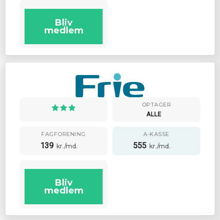
Bliv
medlem
OPTAGER
ALLE
FAGFORENING
A-KASSE
139
555
kr./md.
kr./md.
Bliv
medlem