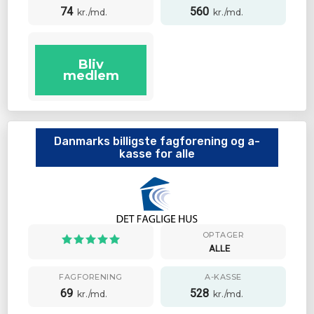
74
560
kr./md.
kr./md.
Bliv
medlem
Danmarks billigste fagforening og a-
kasse for alle
OPTAGER
ALLE
FAGFORENING
A-KASSE
69
528
kr./md.
kr./md.