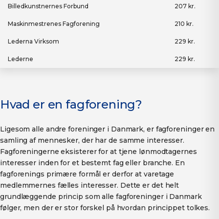
Billedkunstnernes Forbund
207 kr.
Maskinmestrenes Fagforening
210 kr.
Lederna Virksom
229 kr.
Lederne
229 kr.
Hvad er en fagforening?
Ligesom alle andre foreninger i Danmark, er fagforeninger en
samling af mennesker, der har de samme interesser.
Fagforeningerne eksisterer for at tjene lønmodtagernes
interesser inden for et bestemt fag eller branche. En
fagforenings primære formål er derfor at varetage
medlemmernes fælles interesser. Dette er det helt
grundlæggende princip som alle fagforeninger i Danmark
følger, men der er stor forskel på hvordan princippet tolkes.