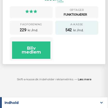
OPTAGER
FUNKTIONÆRER
FAGFORENING
A-KASSE
229
542
kr./md.
kr./md.
Bliv
medlem
Skift-a-kasse.dk indeholder reklamelinks. —
Læs mere
Indhold