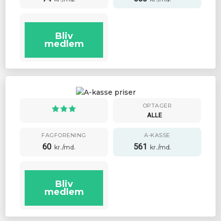
Bliv
medlem
OPTAGER
ALLE
FAGFORENING
A-KASSE
60
561
kr./md.
kr./md.
Bliv
medlem