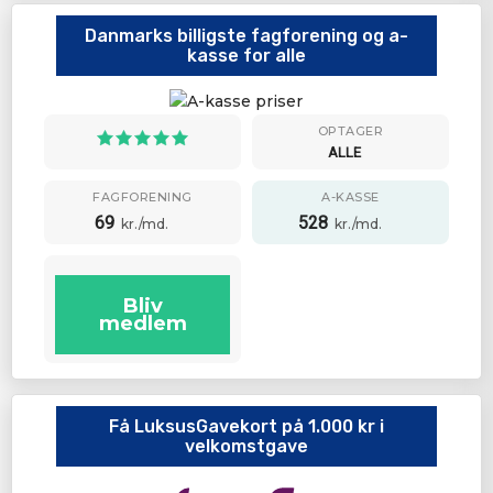
Danmarks billigste fagforening og a-
kasse for alle
OPTAGER
ALLE
FAGFORENING
A-KASSE
69
528
kr./md.
kr./md.
Bliv
medlem
Få LuksusGavekort på 1.000 kr i
velkomstgave