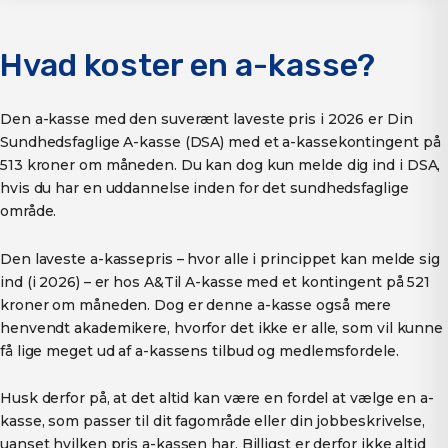
Hvad koster en a-kasse?
Den a-kasse med den suverænt laveste pris i 2026 er Din
Sundhedsfaglige A-kasse (DSA) med et a-kassekontingent på
513 kroner om måneden. Du kan dog kun melde dig ind i DSA,
hvis du har en uddannelse inden for det sundhedsfaglige
område.
Den laveste a-kassepris – hvor alle i princippet kan melde sig
ind (i 2026) – er hos A&Til A-kasse med et kontingent på 521
kroner om måneden. Dog er denne a-kasse også mere
henvendt akademikere, hvorfor det ikke er alle, som vil kunne
få lige meget ud af a-kassens tilbud og medlemsfordele.
Husk derfor på, at det altid kan være en fordel at vælge en a-
kasse, som passer til dit fagområde eller din jobbeskrivelse,
uanset hvilken pris a-kassen har. Billigst er derfor ikke altid