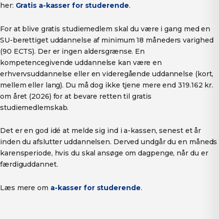
her:
Gratis a-kasser for studerende
.
For at blive gratis studiemedlem skal du være i gang med en
SU-berettiget uddannelse af minimum 18 måneders varighed
(90 ECTS). Der er ingen aldersgrænse. En
kompetencegivende uddannelse kan være en
erhvervsuddannelse eller en videregående uddannelse (kort,
mellem eller lang). Du må dog ikke tjene mere end 319.162 kr.
om året (2026) for at bevare retten til gratis
studiemedlemskab.
Det er en god idé at melde sig ind i a-kassen, senest et år
inden du afslutter uddannelsen. Derved undgår du en måneds
karensperiode, hvis du skal ansøge om dagpenge, når du er
færdiguddannet.
Læs mere om
a-kasser for studerende
.