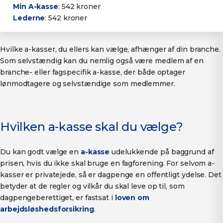
Min A-kasse
: 542 kroner
Lederne
: 542 kroner
Hvilke a-kasser, du ellers kan vælge, afhænger af din branche.
Som selvstændig kan du nemlig også være medlem af en
branche- eller fagspecifik a-kasse, der både optager
lønmodtagere og selvstændige som medlemmer.
Hvilken a-kasse skal du vælge?
Du kan godt vælge en
a-kasse
udelukkende på baggrund af
prisen, hvis du ikke skal bruge en fagforening. For selvom a-
kasser er privatejede, så er dagpenge en offentligt ydelse. Det
betyder at de regler og vilkår du skal leve op til, som
dagpengeberettiget, er fastsat i
loven om
arbejdsløshedsforsikring
.