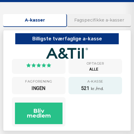
A-kasser
Fagspecifikke a-kasser
Billigste tværfaglige a-kasse
OPTAGER
ALLE
FAGFORENING
A-KASSE
INGEN
521
kr./md.
Bliv
medlem