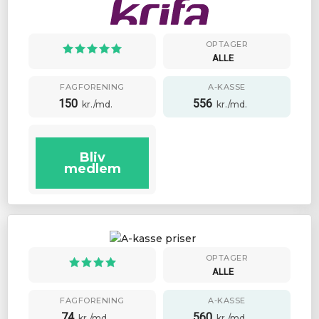
OPTAGER
ALLE
FAGFORENING
A-KASSE
150
556
kr./md.
kr./md.
Bliv
medlem
OPTAGER
ALLE
FAGFORENING
A-KASSE
74
560
kr./md.
kr./md.