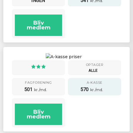
INGEN
541
kr./md.
Bliv
medlem
OPTAGER
ALLE
FAGFORENING
A-KASSE
501
570
kr./md.
kr./md.
Bliv
medlem