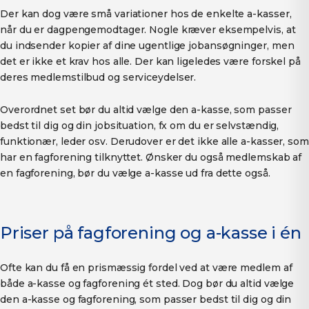
Der kan dog være små variationer hos de enkelte a-kasser,
når du er dagpengemodtager. Nogle kræver eksempelvis, at
du indsender kopier af dine ugentlige jobansøgninger, men
det er ikke et krav hos alle. Der kan ligeledes være forskel på
deres medlemstilbud og serviceydelser.
Overordnet set bør du altid vælge den a-kasse, som passer
bedst til dig og din jobsituation, fx om du er selvstændig,
funktionær, leder osv. Derudover er det ikke alle a-kasser, som
har en fagforening tilknyttet. Ønsker du også medlemskab af
en fagforening, bør du vælge a-kasse ud fra dette også.
Priser på fagforening og a-kasse i én
Ofte kan du få en prismæssig fordel ved at være medlem af
både a-kasse og fagforening ét sted. Dog bør du altid vælge
den a-kasse og fagforening, som passer bedst til dig og din