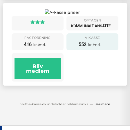
OPTAGER
KOMMUNALT ANSATTE
FAGFORENING
A-KASSE
416
552
kr./md.
kr./md.
Bliv
medlem
Skift-a-kasse.dk indeholder reklamelinks. —
Læs mere