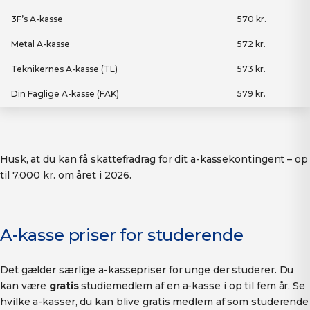
3F’s A-kasse
570 kr.
Metal A-kasse
572 kr.
Teknikernes A-kasse (TL)
573 kr.
Din Faglige A-kasse (FAK)
579 kr.
Husk, at du kan få skattefradrag for dit a-kassekontingent – op
til 7.000 kr. om året i 2026.
A-kasse priser for studerende
Det gælder særlige a-kassepriser for unge der studerer. Du
kan være
gratis
studiemedlem af en a-kasse i op til fem år. Se
hvilke a-kasser, du kan blive gratis medlem af som studerende