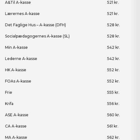
A&Til A-kasse
521 kr.
Lærernes A-kasse
521 kr.
Det Faglige Hus – A-kasse (DFH)
528 kr.
Socialpædagogernes A-kasse (SL)
528 kr.
Min A-kasse
542 kr.
Lederne A-kasse
542 kr.
HK A-kasse
552 kr.
FOAs A-kasse
552 kr.
Frie
555 kr.
Krifa
556 kr.
ASE A-kasse
560 kr.
CA A-kasse
561 kr.
MA A-kasse
562 kr.