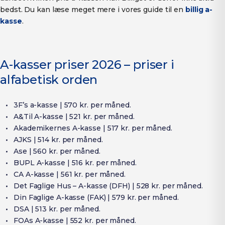
bedst. Du kan læse meget mere i vores guide til en
billig a-
kasse
.
A-kasser priser 2026 – priser i
alfabetisk orden
3F’s a-kasse | 570 kr. per måned.
A&Til A-kasse | 521 kr. per måned.
Akademikernes A-kasse | 517 kr. per måned.
AJKS | 514 kr. per måned.
Ase | 560 kr. per måned.
BUPL A-kasse | 516 kr. per måned.
CA A-kasse | 561 kr. per måned.
Det Faglige Hus – A-kasse (DFH) | 528 kr. per måned.
Din Faglige A-kasse (FAK) | 579 kr. per måned.
DSA | 513 kr. per måned.
FOAs A-kasse | 552 kr. per måned.