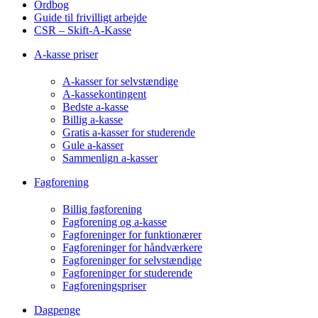
Ordbog
Guide til frivilligt arbejde
CSR – Skift-A-Kasse
A-kasse priser
A-kasser for selvstændige
A-kassekontingent
Bedste a-kasse
Billig a-kasse
Gratis a-kasser for studerende
Gule a-kasser
Sammenlign a-kasser
Fagforening
Billig fagforening
Fagforening og a-kasse
Fagforeninger for funktionærer
Fagforeninger for håndværkere
Fagforeninger for selvstændige
Fagforeninger for studerende
Fagforeningspriser
Dagpenge