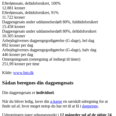
Efterlønssats, deltidsforsikret, 100%
12.881 kroner
Efterlønssats, deltidsforsikret, 91%
11.722 kroner
Dagpengesats under uddannelsesløft 80%, fuldtidsforsikret
15.458 kroner
Dagpengesats under uddannelsesløft 80%, deltidsforsikret
10.305 kroner
Arbejdsgivernes dagpengegodtgørelse (G-dage), hel dag
892 kroner per dag
Arbejdsgivernes dagpengegodtgørelse (G-dage), halv dag
446 kroner per dag
Omregningssats (omregning af indtægt til timer)
251,99 kroner per time
Kilde:
www.bm.dk
Sådan beregnes din dagpengesats
Din dagpengesats er
individuel
.
Når du bliver ledig, laver din
a-kasse
en særskilt udregning for at
finde ud af, hvor meget netop du har ret til at få i
dagpenge
.
Udregningen tager udgangspunkt i
12 måneder ud af de sidste 24