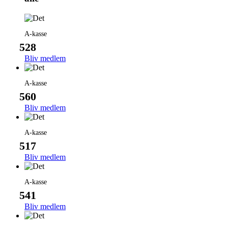
A-kasse
528
Bliv medlem
A-kasse
560
Bliv medlem
A-kasse
517
Bliv medlem
A-kasse
541
Bliv medlem