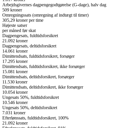
Arbejdsgivernes dagpengegodtgørelse (G-dage), halv dag
509 kroner
Omregningssats (omregning af indtægt til timer)
305,29 kroner per time
Højeste satser
per måned før skat
Dagpengesats, fuldtidsforsikret
21.092 kroner
Dagpengesats, deltidsforsikret
14.061 kroner
Dimittendsats, fuldtidsforsikret, forsøger
17.295 kroner
Dimittendsats, fuldtidsforsikret, ikke forsørger
15.081 kroner
Dimittendsats, deltidsforsikret, forsørger
11.530 kroner
Dimittendsats, deltidsforsikret, ikke forsørger
10.054 kroner
Ungesats 50%, fuldtidsforsikret
10.546 kroner
Ungesats 50%, deltidsforsikret
7.031 kroner
Efterlønssats, fuldtidsforsikret, 100%
21.092 kroner