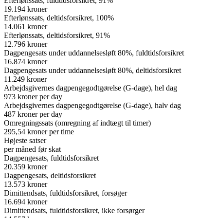
Efterlønssats, fuldtidsforsikret, 91%
19.194 kroner
Efterlønssats, deltidsforsikret, 100%
14.061 kroner
Efterlønssats, deltidsforsikret, 91%
12.796 kroner
Dagpengesats under uddannelsesløft 80%, fuldtidsforsikret
16.874 kroner
Dagpengesats under uddannelsesløft 80%, deltidsforsikret
11.249 kroner
Arbejdsgivernes dagpengegodtgørelse (G-dage), hel dag
973 kroner per day
Arbejdsgivernes dagpengegodtgørelse (G-dage), halv dag
487 kroner per day
Omregningssats (omregning af indtægt til timer)
295,54 kroner per time
Højeste satser
per måned før skat
Dagpengesats, fuldtidsforsikret
20.359 kroner
Dagpengesats, deltidsforsikret
13.573 kroner
Dimittendsats, fuldtidsforsikret, forsøger
16.694 kroner
Dimittendsats, fuldtidsforsikret, ikke forsørger