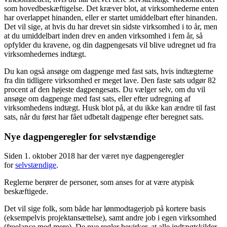
som hovedbeskæftigelse. Det kræver blot, at virksomhederne enten
har overlappet hinanden, eller er startet umiddelbart efter hinanden.
Det vil sige, at hvis du har drevet sin sidste virksomhed i to år, men
at du umiddelbart inden drev en anden virksomhed i fem år, så
opfylder du kravene, og din dagpengesats vil blive udregnet ud fra
virksomhedernes indtægt.
Du kan også ansøge om dagpenge med fast sats, hvis indtægterne
fra din tidligere virksomhed er meget lave. Den faste sats udgør 82
procent af den højeste dagpengesats. Du vælger selv, om du vil
ansøge om dagpenge med fast sats, eller efter udregning af
virksomhedens indtægt. Husk blot på, at du ikke kan ændre til fast
sats, når du først har fået udbetalt dagpenge efter beregnet sats.
Nye dagpengeregler for selvstændige
Siden 1. oktober 2018 har der været nye dagpengeregler
for
selvstændige
.
Reglerne berører de personer, som anses for at være atypisk
beskæftigede.
Det vil sige folk, som både har lønmodtagerjob på kortere basis
(eksempelvis projektansættelse), samt andre job i egen virksomhed
(freelance med mere). De nye regler bevirker, at alle indtægtskilder