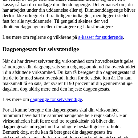
kasse, så kan du modtage dimittenddagpenge. Det er uanset om, du
har arbejdet under din uddannelse eller ej. Dimittenddagpenge bliver
derfor ikke udregnet ud fra tidligere indtægter, men ligger i stedet
fast for alle nyuddannede. Til gengæld skelnes der ved
dimittenddagpenge mellem forsørgere og ikke-forsørgere.
Læs mere om reglerne og vilkårene på
a-kasser for studerende
.
Dagpengesats for selvstændige
Når du har drevet selvstændig virksomhed som hovedbeskæftigelse,
så udregnes din dagpengesats som udgangspunkt ud fra overskuddet
i din afsluttede virksomhed. Du kan få beregnet din dagpengesats ud
fra de to år med størst overskud, inden for de sidste fem år. Du kan
maksimalt få en sats, der svarer til 90 procent af din gennemsnitlige
dagsløn, dog aldrig mere end den højeste dagpengesats.
Læs mere om
dagpenge for selvstændige
.
For at kunne beregne din dagpengesats skal din virksomhed
minimum have haft tre sammenhængende hele regnskabsår. Har
virksomheden haft færre end tre regnskabsår, så bliver din
dagpengesats udregnet ud fra tidligere beskæftigelsesforhold.
Bemærk dog, at du kan få beregnet din dagpengesats fra
virksomheden, hvis du har drevet flere selvstændige virksomheder