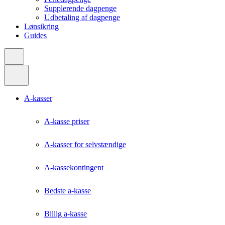
Supplerende dagpenge
Udbetaling af dagpenge
Lønsikring
Guides
A-kasser
A-kasse priser
A-kasser for selvstændige
A-kassekontingent
Bedste a-kasse
Billig a-kasse