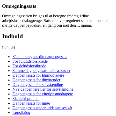
Omregningssats
Omregningssatsen bruges til at beregne fradrag i dine
arbejdsløshedsdagpenge. Satsen bliver reguleret sammen med de
øvrige dagpengeydelser, én gang om året den 1. januar.
Indhold
Indhold
Sådan beregnes din dagpengesats
For fuldtidsforsikrede
For deltidsforsikrede
Samme dagpengesats i alle a-kasser
Dagpengesats for lønmodtagere
Dagpengesats for dimittender
Dagpengesats for selvstændige
Nye dagpengeregler for selvstændige
Dagpengesats for efterlønsmodtagere
Skattefri præmie
Dagpengesats for unge
Dagpengesats under uddannelsesløft
Lønsikring