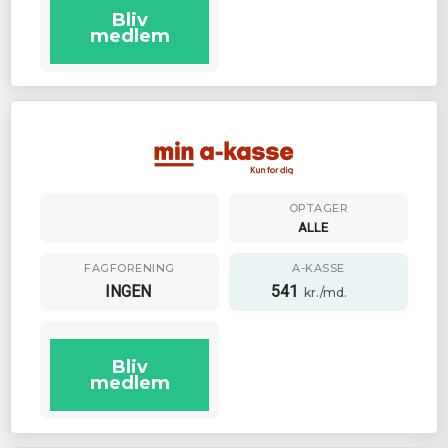
Bliv
medlem
OPTAGER
ALLE
FAGFORENING
A-KASSE
INGEN
541
kr./md.
Bliv
medlem