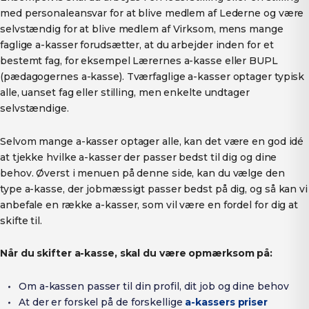
med personaleansvar for at blive medlem af Lederne og være
selvstændig for at blive medlem af Virksom, mens mange
faglige a-kasser forudsætter, at du arbejder inden for et
bestemt fag, for eksempel Lærernes a-kasse eller BUPL
(pædagogernes a-kasse). Tværfaglige a-kasser optager typisk
alle, uanset fag eller stilling, men enkelte undtager
selvstændige.
Selvom mange a-kasser optager alle, kan det være en god idé
at tjekke hvilke a-kasser der passer bedst til dig og dine
behov. Øverst i menuen på denne side, kan du vælge den
type a-kasse, der jobmæssigt passer bedst på dig, og så kan vi
anbefale en række a-kasser, som vil være en fordel for dig at
skifte til.
Når du skifter a-kasse, skal du være opmærksom på:
Om a-kassen passer til din profil, dit job og dine behov
At der er forskel på de forskellige
a-kassers priser