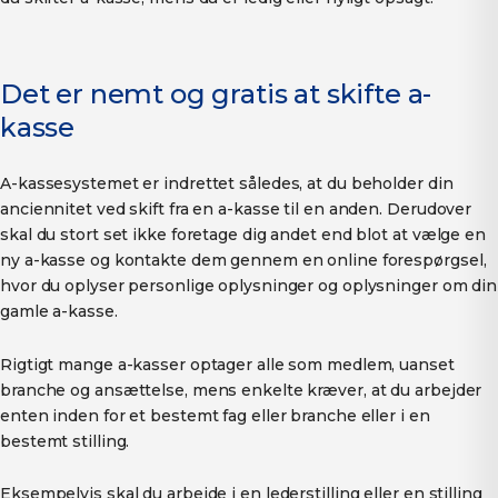
Det er nemt og gratis at skifte a-
kasse
A-kassesystemet er indrettet således, at du beholder din
anciennitet ved skift fra en a-kasse til en anden. Derudover
skal du stort set ikke foretage dig andet end blot at vælge en
ny a-kasse og kontakte dem gennem en online forespørgsel,
hvor du oplyser personlige oplysninger og oplysninger om din
gamle a-kasse.
Rigtigt mange a-kasser optager alle som medlem, uanset
branche og ansættelse, mens enkelte kræver, at du arbejder
enten inden for et bestemt fag eller branche eller i en
bestemt stilling.
Eksempelvis skal du arbejde i en lederstilling eller en stilling