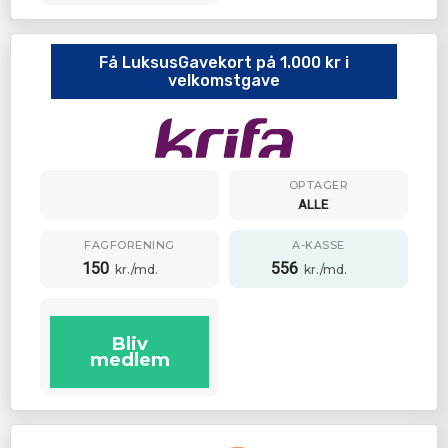
Få LuksusGavekort på 1.000 kr i
velkomstgave
OPTAGER
ALLE
FAGFORENING
A-KASSE
150
556
kr./md.
kr./md.
Bliv
medlem