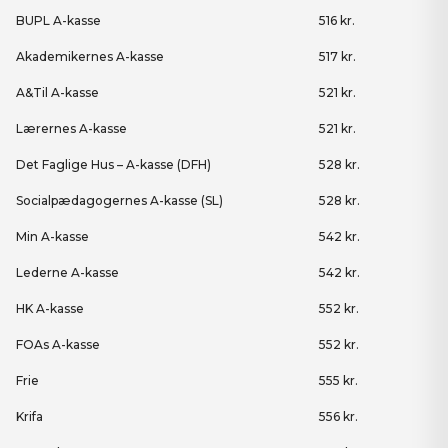
BUPL A-kasse
516 kr.
Akademikernes A-kasse
517 kr.
A&Til A-kasse
521 kr.
Lærernes A-kasse
521 kr.
Det Faglige Hus – A-kasse (DFH)
528 kr.
Socialpædagogernes A-kasse (SL)
528 kr.
Min A-kasse
542 kr.
Lederne A-kasse
542 kr.
HK A-kasse
552 kr.
FOAs A-kasse
552 kr.
Frie
555 kr.
Krifa
556 kr.