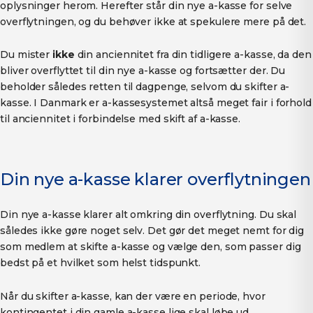
oplysninger herom. Herefter står din nye a-kasse for selve
overflytningen, og du behøver ikke at spekulere mere på det.
Du mister
ikke
din anciennitet fra din tidligere a-kasse, da den
bliver overflyttet til din nye a-kasse og fortsætter der. Du
beholder således retten til dagpenge, selvom du skifter a-
kasse. I Danmark er a-kassesystemet altså meget fair i forhold
til anciennitet i forbindelse med skift af a-kasse.
Din nye a-kasse klarer overflytningen
Din nye a-kasse klarer alt omkring din overflytning. Du skal
således ikke gøre noget selv. Det gør det meget nemt for dig
som medlem at skifte a-kasse og vælge den, som passer dig
bedst på et hvilket som helst tidspunkt.
Når du skifter a-kasse, kan der være en periode, hvor
kontingentet i din gamle a-kasse lige skal løbe ud,