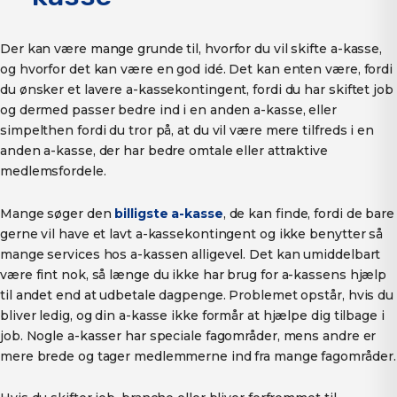
Der kan være mange grunde til, hvorfor du vil skifte a-kasse,
og hvorfor det kan være en god idé. Det kan enten være, fordi
du ønsker et lavere a-kassekontingent, fordi du har skiftet job
og dermed passer bedre ind i en anden a-kasse, eller
simpelthen fordi du tror på, at du vil være mere tilfreds i en
anden a-kasse, der har bedre omtale eller attraktive
medlemsfordele.
Mange søger den
billigste a-kasse
, de kan finde, fordi de bare
gerne vil have et lavt a-kassekontingent og ikke benytter så
mange services hos a-kassen alligevel. Det kan umiddelbart
være fint nok, så længe du ikke har brug for a-kassens hjælp
til andet end at udbetale dagpenge. Problemet opstår, hvis du
bliver ledig, og din a-kasse ikke formår at hjælpe dig tilbage i
job. Nogle a-kasser har speciale fagområder, mens andre er
mere brede og tager medlemmerne ind fra mange fagområder.