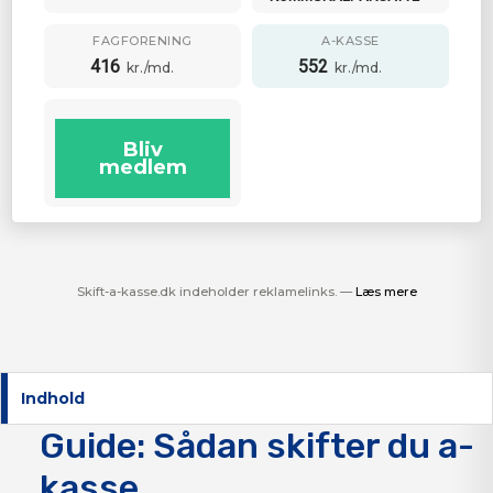
FAGFORENING
A-KASSE
416
552
kr./md.
kr./md.
Bliv
medlem
Skift-a-kasse.dk indeholder reklamelinks. —
Læs mere
Indhold
Guide: Sådan skifter du a-
kasse