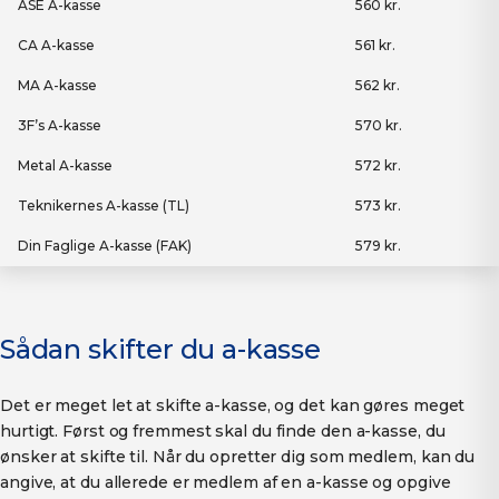
ASE A-kasse
560 kr.
CA A-kasse
561 kr.
MA A-kasse
562 kr.
3F’s A-kasse
570 kr.
Metal A-kasse
572 kr.
Teknikernes A-kasse (TL)
573 kr.
Din Faglige A-kasse (FAK)
579 kr.
Sådan skifter du a-kasse
Det er meget let at skifte a-kasse, og det kan gøres meget
hurtigt. Først og fremmest skal du finde den a-kasse, du
ønsker at skifte til. Når du opretter dig som medlem, kan du
angive, at du allerede er medlem af en a-kasse og opgive