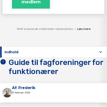
medlem
Skift-a-kasse.dk indeholder reklamelinks. —
Læs mere
Indhold
Guide til fagforeninger for
funktionærer
Af: Frederik
10 februar 2026