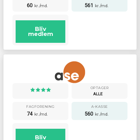
60
561
kr./md.
kr./md.
Bliv
medlem
OPTAGER
ALLE
FAGFORENING
A-KASSE
74
560
kr./md.
kr./md.
Bliv