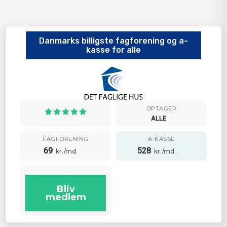
Danmarks billigste fagforening og a-
kasse for alle
OPTAGER
ALLE
FAGFORENING
A-KASSE
69
528
kr./md.
kr./md.
Bliv
medlem