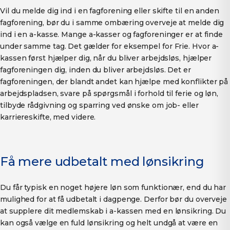
Vil du melde dig ind i en fagforening eller skifte til en anden
fagforening, bør du i samme ombæring overveje at melde dig
ind i en a-kasse. Mange a-kasser og fagforeninger er at finde
under samme tag. Det gælder for eksempel for Frie. Hvor a-
kassen først hjælper dig, når du bliver arbejdsløs, hjælper
fagforeningen dig, inden du bliver arbejdsløs. Det er
fagforeningen, der blandt andet kan hjælpe med konflikter på
arbejdspladsen, svare på spørgsmål i forhold til ferie og løn,
tilbyde rådgivning og sparring ved ønske om job- eller
karriereskifte, med videre.
Få mere udbetalt med lønsikring
Du får typisk en noget højere løn som funktionær, end du har
mulighed for at få udbetalt i dagpenge. Derfor bør du overveje
at supplere dit medlemskab i a-kassen med en lønsikring. Du
kan også vælge en fuld lønsikring og helt undgå at være en