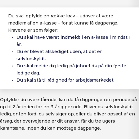
Du skal opfylde en række krav – udover at være
medlem af en a-kasse – for at kunne få dagpenge.
Kravene er som følger:
Du skal have været indmeldt i en a-kasse i mindst 1
år.
Du er blevet afskediget uden, at det er
selvforskyldt.
Du skal melde dig ledig på jobnet.dk på din første
ledige dag.
Du skal stå til rådighed for arbejdsmarkedet.
Opfylder du ovenstående, kan du få dagpenge i en periode på
op til 2 år inden for en 3-årig periode. Bliver du selvforskyldt
ledig, enten fordi du selv siger op, eller du bliver opsagt af en
årsag, der overvejende er dit ansvar, får du tre ugers
karantæne, inden du kan modtage dagpenge.