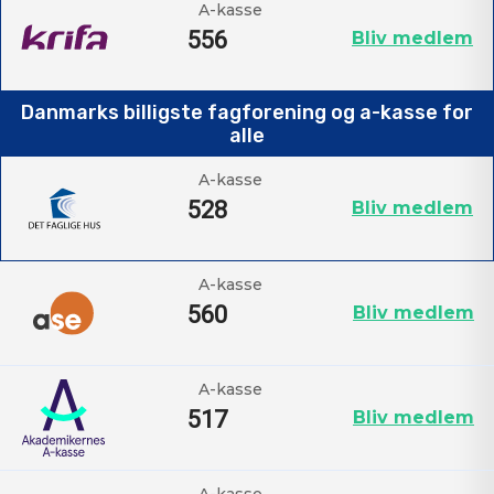
A-kasse
556
Bliv medlem
Danmarks billigste fagforening og a-kasse for
alle
A-kasse
528
Bliv medlem
A-kasse
560
Bliv medlem
A-kasse
517
Bliv medlem
A-kasse