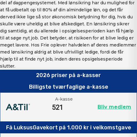
del af dagpengesystemet. Med lønsikring har du mulighed for
at få udbetalt op til 80% af din almindelige løn, og det får
derved ikke lige så stor økonomisk betydning for dig, hvis du
skulle være uheldig at blive afskediget. En lønsikring sikrer
dig samtidig, at du allerede i opsigelsesperioden kan få hjælp
til at søge nyt job. Det betyder, at risikoen for at blive ledig er
meget lavere. Hos Frie oplever halvdelen af deres medlemmer
med lønsikring aldrig at blive ufrivilligt ledige, fordi de får
hjælp til at finde nyt job, inden deres opsigelsesperiode
slutter.
2026 priser på a-kasser
Billigste tværfaglige a-kasse
A-kasse
521
Bliv medlem
Få LuksusGavekort på 1.000 kr i velkomstgave