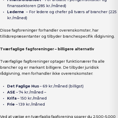
finanssektoren (285 kr./måned)
Lederne
– For ledere og chefer på tværs af brancher (225
kr./måned)
Disse fagforeninger forhandler overenskomster, har
tillidsrepræsentanter og tilbyder branchespecifik rådgivning.
Tværfaglige fagforeninger – billigere alternativ
Tværfaglige fagforeninger optager funktionærer fra alle
brancher og er markant billigere. De tilbyder juridisk
rådgivning, men forhandler ikke overenskomster:
Det Faglige Hus
– 69 kr./måned (billigst)
ASE
– 74 kr./måned –
Krifa
– 150 kr./måned
Frie
– 139 kr./måned
Ved at vælge en tværfaglig fagforening sparer du 2.500-5.000