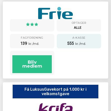
OPTAGER
ALLE
FAGFORENING
A-KASSE
139
555
kr./md.
kr./md.
Bliv
medlem
Få LuksusGavekort på 1.000 kr i
velkomstgave