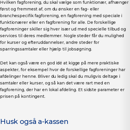
Hvilken fagforening, du skal vælge som funktionær, afhænger
først og fremmest af, om du ønsker en fag- eller
branchespecifik fagforening, en fagforening med speciale i
funktionærer eller en fagforening for alle. De forskellige
fagforeninger skiller sig hver især ud med specielle tilbud og
services til deres medlemmer. Nogle steder får du mulighed
for kurser og efteruddannelser, andre steder for
sparringssamtaler eller hjælp til jobsøgning.
Det kan også være en god idé at kigge på mere praktiske
aspekter, for eksempel hvor de forskellige fagforeninger har
afdelinger henne. Bliver du ledig skal du muligvis deltage i
samtaler eller kurser, og så kan det være rart med en
fagforening, der har en lokal afdeling. Et sidste parameter er
prisen på kontingent.
Husk også a-kassen