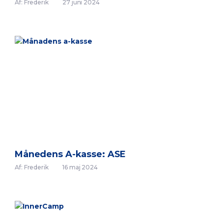
Af: Frederik
27 juni 2024
Månedens A-kasse: ASE
Af: Frederik
16 maj 2024