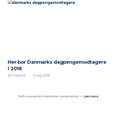
Her bor Danmarks dagpengemodtagere
i 2018
Af: Frederik
2 maj 2018
Skift-a-kasse.dk indeholder reklamelinks. —
Læs mere