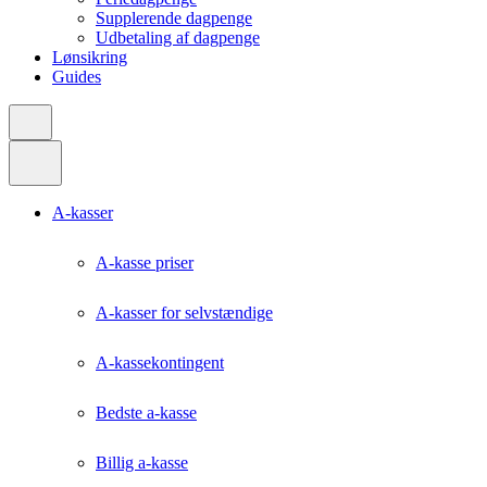
Supplerende dagpenge
Udbetaling af dagpenge
Lønsikring
Guides
A-kasser
A-kasse priser
A-kasser for selvstændige
A-kassekontingent
Bedste a-kasse
Billig a-kasse