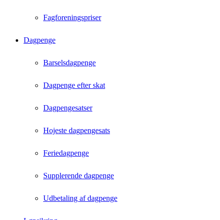
Fagforeningspriser
Dagpenge
Barselsdagpenge
Dagpenge efter skat
Dagpengesatser
Hojeste dagpengesats
Feriedagpenge
Supplerende dagpenge
Udbetaling af dagpenge