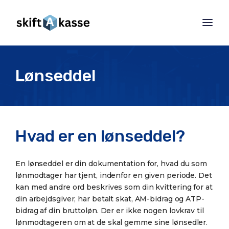
Lønseddel
Hvad er en lønseddel?
En lønseddel er din dokumentation for, hvad du som
lønmodtager har tjent, indenfor en given periode. Det
kan med andre ord beskrives som din kvittering for at
din arbejdsgiver, har betalt skat, AM-bidrag og ATP-
bidrag af din bruttoløn. Der er ikke nogen lovkrav til
lønmodtageren om at de skal gemme sine lønsedler.