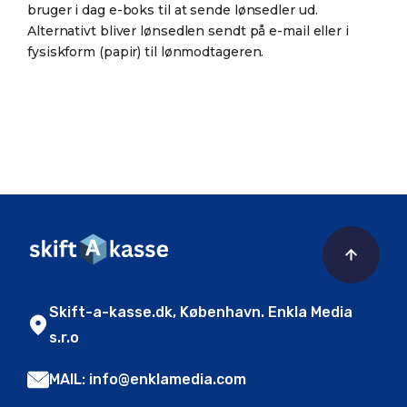
bruger i dag e-boks til at sende lønsedler ud.
Alternativt bliver lønsedlen sendt på e-mail eller i
fysiskform (papir) til lønmodtageren.
Skift-a-kasse.dk, København. Enkla Media
s.r.o
MAIL: info@enklamedia.com