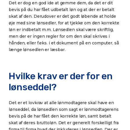
Det er dog en god ide at gemme dem, da det er dit
bevis på du har fået udbetalt løn og at der er betalt
skat af den. Derudover er det godt løbende at holde
øje med sine lønsedler, for at tjekke om den korrekte
løn er indbetalt m.m. Lønsedlen skal være skriftlig,
men der er ingen regler for om den skal skrives i
hånden, eller f.eks. i et dokument på en computer, så
længe lønsedlen er læsbar.
Hvilke krav er der for en
lønseddel?
Det er et lovkrav at alle lønmodtagere skal have en
lønseddel, da lønsedlen som sagt er lønmodtagerens
bevis på de har fået den korrekte løn, samt betalt
skat af deres bruttoløn. Det er generelt forskelligt fra
firma til firma hvad der inkluderes i lønsedlen. Der er