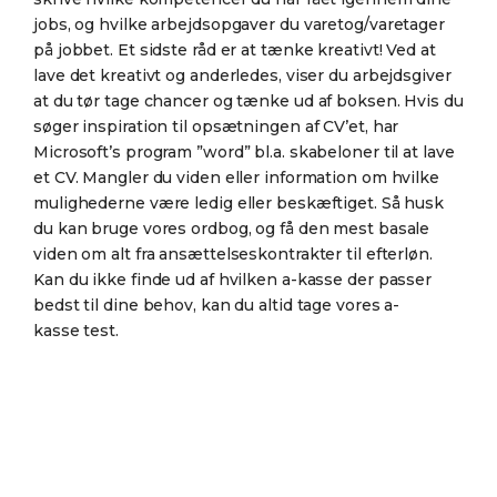
jobs, og hvilke arbejdsopgaver du varetog/varetager
på jobbet. Et sidste råd er at tænke kreativt! Ved at
lave det kreativt og anderledes, viser du arbejdsgiver
at du tør tage chancer og tænke ud af boksen. Hvis du
søger inspiration til opsætningen af CV’et, har
Microsoft’s program ”word” bl.a. skabeloner til at lave
et CV. Mangler du viden eller information om hvilke
mulighederne være ledig eller beskæftiget. Så husk
du kan bruge vores ordbog, og få den mest basale
viden om alt fra ansættelseskontrakter til efterløn.
Kan du ikke finde ud af hvilken a-kasse der passer
bedst til dine behov, kan du altid tage vores a-
kasse test.