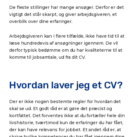
De fleste stillinger har mange ansøger. Derfor er det
vigtigt det står skarpt, og giver arbejdsgiveren, et
overblik over dine erfaringer.
Arbejdsgiveren kan i flere tilfælde, ikke have tid til at
læse hundredevis af ansøgninger igennem. De vil
derfor typisk bedømme om du har kvaliteterne til at
komme til jobsamtale, ud fra dit CV.
Hvordan laver jeg et CV?
Der er ikke nogen bestemte regler for hvordan det
skal se ud. Et godt råd er at gøre det præcist og
kortfattet. Det forventes ikke at du fortæller hele din
livshistorie, tværtimod kun de erfaringer du har fået,
der kan have relevans for jobbet. Et andet råd er, at
skrive hvilke kompetencer du har fået igennem dine