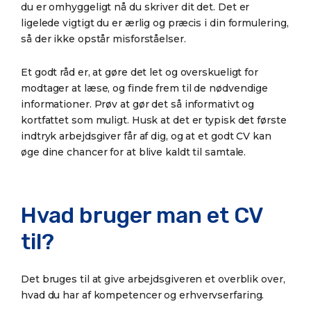
du er omhyggeligt nå du skriver dit det. Det er
ligelede vigtigt du er ærlig og præcis i din formulering,
så der ikke opstår misforståelser.
Et godt råd er, at gøre det let og overskueligt for
modtager at læse, og finde frem til de nødvendige
informationer. Prøv at gør det så informativt og
kortfattet som muligt. Husk at det er typisk det første
indtryk arbejdsgiver får af dig, og at et godt CV kan
øge dine chancer for at blive kaldt til samtale.
Hvad bruger man et CV
til?
Det bruges til at give arbejdsgiveren et overblik over,
hvad du har af kompetencer og erhvervserfaring.