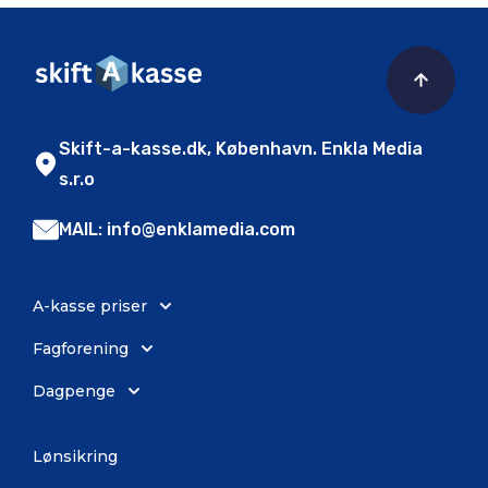
Skift-a-kasse.dk, København. Enkla Media
s.r.o
MAIL: info@enklamedia.com
A-kasse priser
Fagforening
Dagpenge
Lønsikring