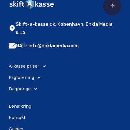
Skift-a-kasse.dk, København. Enkla Media
s.r.o
MAIL: info@enklamedia.com
A-kasse priser
Fagforening
Dagpenge
Lønsikring
Kontakt
Guides