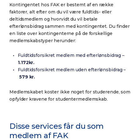
Kontingentet hos FAK er bestemt af en række
faktorer, alt efter om du vil være fuldtids- eller
deltidsmedlem og hvorvidt du vil betale
efterlønsbidrag sammen med kontingentet. Du finder
en liste over kontingenterne på de forskellige
medlemskabstyper herunder:
Fuldtidsforsikret medlem med efterlønsbidrag –
1.172kr.
Fuldtidsforsikret medlem uden efterlønsbidrag –
579 kr.
Medlemskabet koster ikke noget for studerende, som
opfylder kravene for studentermedlemskab.
Disse services får du som
medlem af FAK