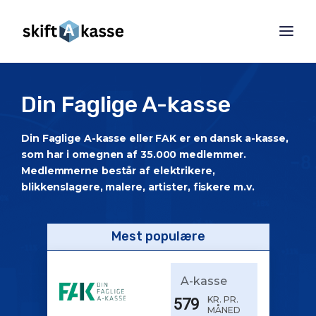
Din Faglige A-kasse
Din Faglige A-kasse eller FAK er en dansk a-kasse,
som har i omegnen af 35.000 medlemmer.
Medlemmerne består af elektrikere,
blikkenslagere, malere, artister, fiskere m.v.
Mest populære
A-kasse
KR. PR.
579
MÅNED