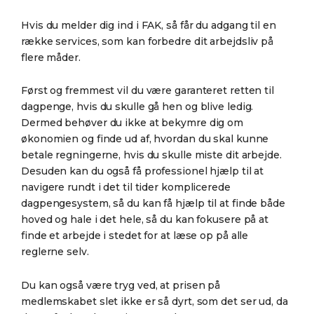
Hvis du melder dig ind i FAK, så får du adgang til en
række services, som kan forbedre dit arbejdsliv på
flere måder.
Først og fremmest vil du være garanteret retten til
dagpenge, hvis du skulle gå hen og blive ledig.
Dermed behøver du ikke at bekymre dig om
økonomien og finde ud af, hvordan du skal kunne
betale regningerne, hvis du skulle miste dit arbejde.
Desuden kan du også få professionel hjælp til at
navigere rundt i det til tider komplicerede
dagpengesystem, så du kan få hjælp til at finde både
hoved og hale i det hele, så du kan fokusere på at
finde et arbejde i stedet for at læse op på alle
reglerne selv.
Du kan også være tryg ved, at prisen på
medlemskabet slet ikke er så dyrt, som det ser ud, da