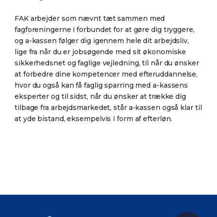
FAK arbejder som nævnt tæt sammen med
fagforeningerne i forbundet for at gøre dig tryggere,
og a-kassen følger dig igennem hele dit arbejdsliv,
lige fra når du er jobsøgende med sit økonomiske
sikkerhedsnet og faglige vejledning, til når du ønsker
at forbedre dine kompetencer med efteruddannelse,
hvor du også kan få faglig sparring med a-kassens
eksperter og til sidst, når du ønsker at trække dig
tilbage fra arbejdsmarkedet, står a-kassen også klar til
at yde bistand, eksempelvis i form af efterløn.