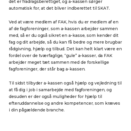
det er fradragsberettiget, og a-kassen sørger
automatisk for, at det bliver indberettet til SKAT.
Ved at være medlem af FAK, hvis du er medlem af en
af de fagforeninger, som a-kassen arbejder sammen
med, så er du også sikret en a-kasse, som kender dit
fag og dit arbejde, så du kan få bedre og mere brugbar
rådgivning, hjælp og tilbud. Det kan helt klart være en
fordel over de tværfaglige, “gule” a-kasser, da FAK
arbejder meget tæt sammen med de forskellige
fagforeninger, der står bag a-kassen.
Til sidst tilbyder a-kassen også hjælp og vejledning til
at få dig i job i samarbejde med fagforeningen, og
desuden er der også muligheder for hjælp til
efteruddannelse og andre kompetencer, som kræves
i din pågældende branche.