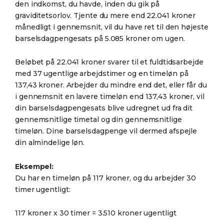
den indkomst, du havde, inden du gik på
graviditetsorlov. Tjente du mere end 22.041 kroner
månedligt i gennemsnit, vil du have ret til den højeste
barselsdagpengesats på 5.085 kroner om ugen.
Beløbet på 22.041 kroner svarer til et fuldtidsarbejde
med 37 ugentlige arbejdstimer og en timeløn på
137,43 kroner. Arbejder du mindre end det, eller får du
i gennemsnit en lavere timeløn end 137,43 kroner, vil
din barselsdagpengesats blive udregnet ud fra dit
gennemsnitlige timetal og din gennemsnitlige
timeløn. Dine barselsdagpenge vil dermed afspejle
din almindelige løn.
Eksempel:
Du har en timeløn på 117 kroner, og du arbejder 30
timer ugentligt:
117 kroner x 30 timer = 3.510 kroner ugentligt