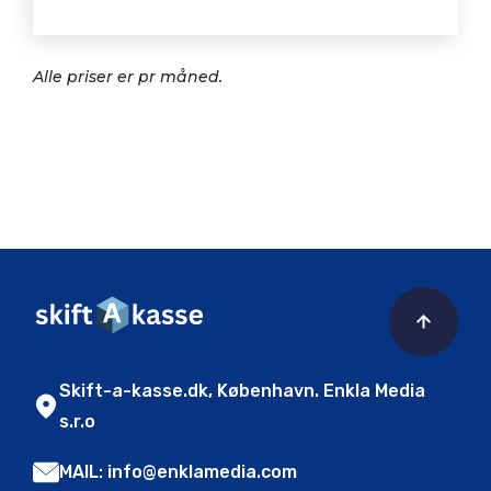
Alle priser er pr måned.
Skift-a-kasse.dk, København. Enkla Media
s.r.o
MAIL: info@enklamedia.com