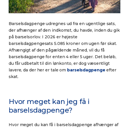
Barselsdagpenge udregnes ud fra en ugentlige sats,
der afhænger af den indkomst, du havde, inden du gik
på barselsorlov. I 2026 er højeste
barselsdagpengesats 5.085 kroner om ugen før skat.
Afhængigt af den pågældende måned, vil du få
barselsdagpenge for enten 4 eller 5 uger. Det beløb,
du får udbetalt til din lønkonto, er dog væsentligt
lavere, da der her er tale om
barselsdagpenge
efter
skat.
Hvor meget kan jeg få i
barselsdagpenge?
Hvor meget du kan få i barselsdagpenge afhænger af