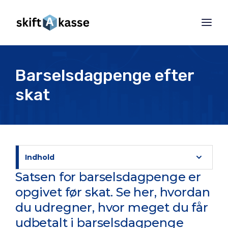
Barselsdagpenge efter
skat
Indhold
Satsen for barselsdagpenge er
opgivet før skat. Se her, hvordan
du udregner, hvor meget du får
udbetalt i barselsdagpenge