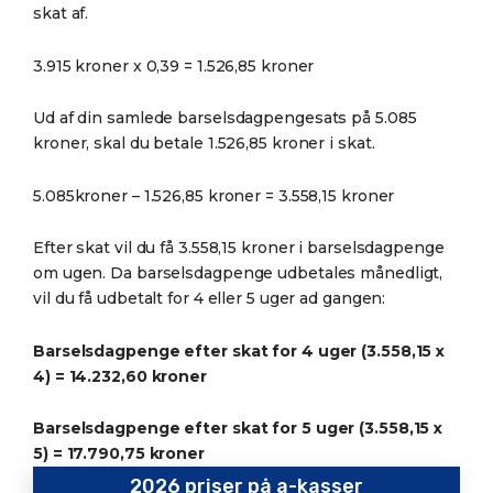
skat af.
3.915 kroner x 0,39 = 1.526,85 kroner
Ud af din samlede barselsdagpengesats på 5.085
kroner, skal du betale 1.526,85 kroner i skat.
5.085kroner – 1.526,85 kroner = 3.558,15 kroner
Efter skat vil du få 3.558,15 kroner i barselsdagpenge
om ugen. Da barselsdagpenge udbetales månedligt,
vil du få udbetalt for 4 eller 5 uger ad gangen:
Barselsdagpenge efter skat for 4 uger (3.558,15 x
4) = 14.232,60 kroner
Barselsdagpenge efter skat for 5 uger (3.558,15 x
5) = 17.790,75 kroner
2026 priser på a-kasser